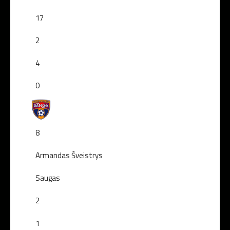
17
2
4
0
8
Armandas Šveistrys
Saugas
2
1