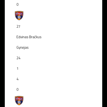
0
27
Edvinas Bračkus
Gynėjas
24
1
4
0