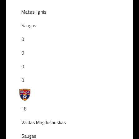
Matas Ilginis
Saugas
0
0
0
0
18
Vaidas Magdušauskas
Saugas