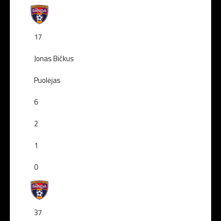
17
Jonas Bičkus
Puolėjas
6
2
1
0
37