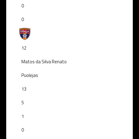
0
0
12
Matos da Silva Renato
Puolėjas
13
5
1
0