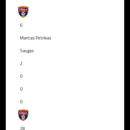
6
Mantas Petrikas
Saugas
2
0
0
0
28