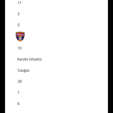
17
3
0
10
Karolis Urbaitis
Saugas
28
7
6