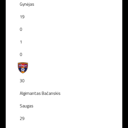
Gynėjas
19
0
1
0
30
Algimantas Bačanskis
Saugas
29