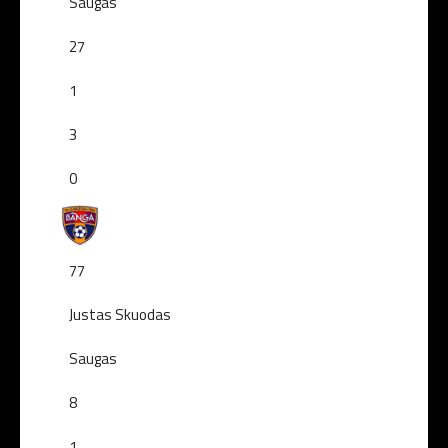
Saugas
27
1
3
0
77
Justas Skuodas
Saugas
8
1