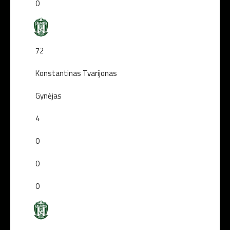
0
72
Konstantinas Tvarijonas
Gynėjas
4
0
0
0