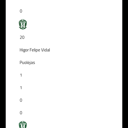
0
20
Higor Felipe Vidal
Puolėjas
1
1
0
0