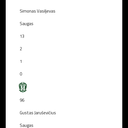
Simonas Vasiljevas
Saugas
13
2
1
0
96
Gustas Jaruševičius
Saugas