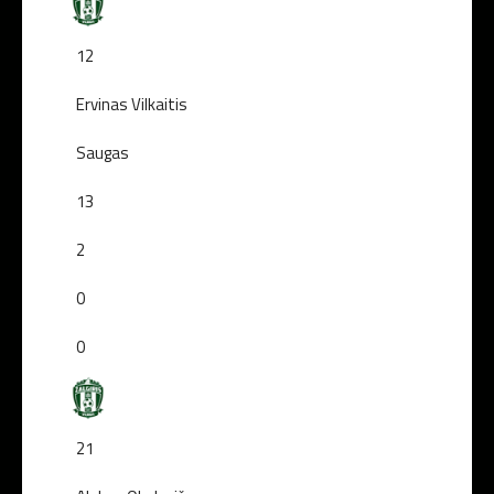
12
Ervinas Vilkaitis
Saugas
13
2
0
0
21