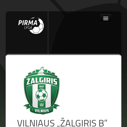
Close
PRADINIS
NAUJIENOS
VILNIAUS „ŽALGIRIS B”