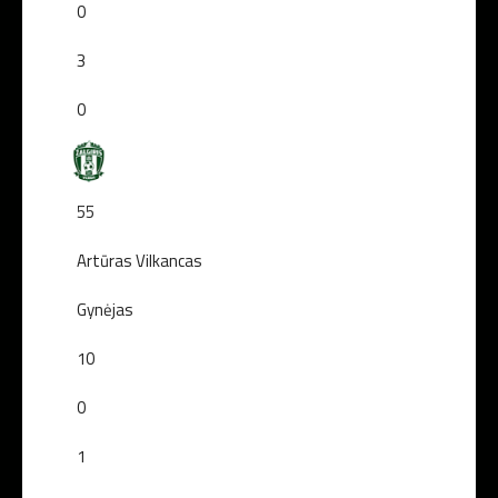
0
3
0
55
Artūras Vilkancas
Gynėjas
10
0
1