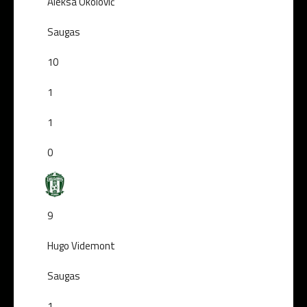
Aleksa Okolovič
Saugas
10
1
1
0
9
Hugo Videmont
Saugas
1