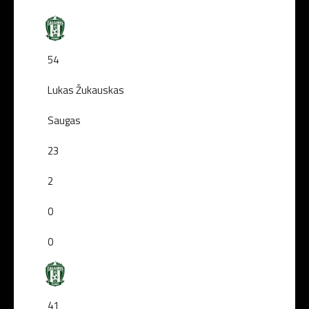
54
Lukas Žukauskas
Saugas
23
2
0
0
41