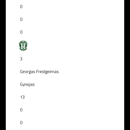
0
0
0
3
Georgas Freidgeimas
Gynėjas
13
0
0