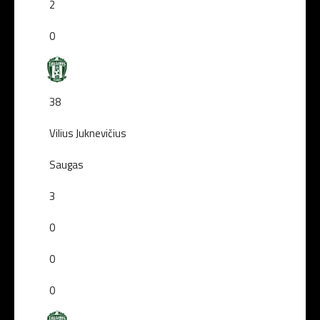
2
0
38
Vilius Juknevičius
Saugas
3
0
0
0