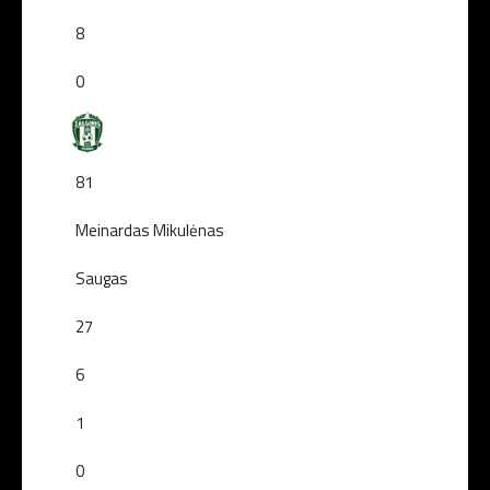
8
0
81
Meinardas Mikulėnas
Saugas
27
6
1
0