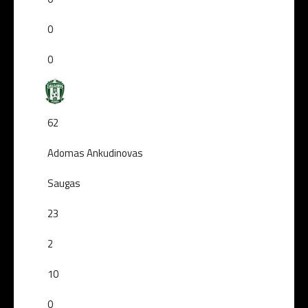
0
0
62
Adomas Ankudinovas
Saugas
23
2
10
0