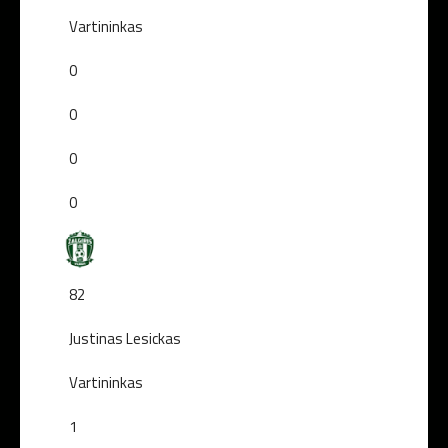
Vartininkas
0
0
0
0
82
Justinas Lesickas
Vartininkas
1