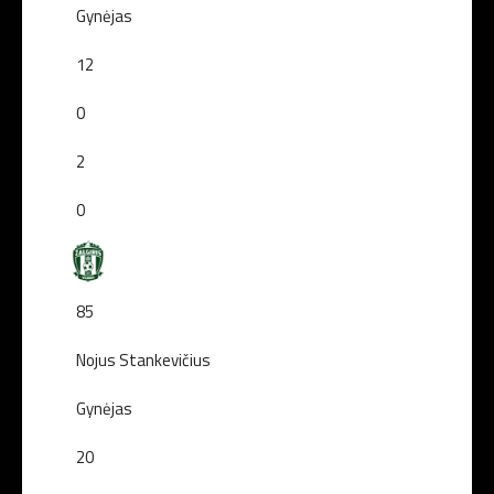
Gynėjas
12
0
2
0
85
Nojus Stankevičius
Gynėjas
20