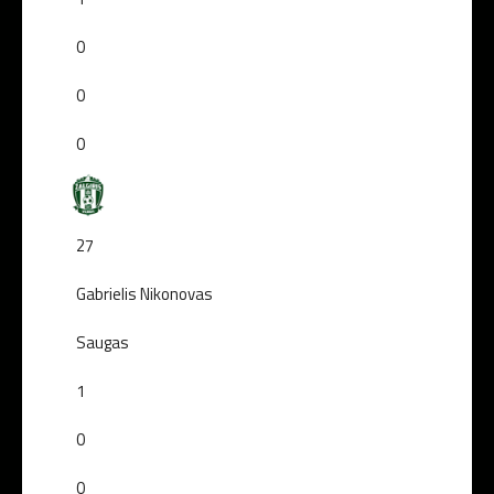
0
0
0
27
Gabrielis Nikonovas
Saugas
1
0
0