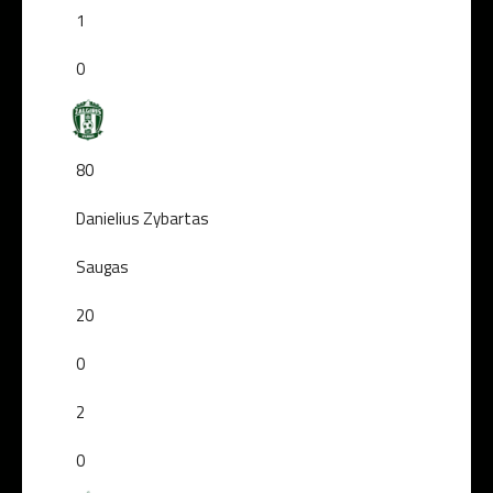
1
0
80
Danielius Zybartas
Saugas
20
0
2
0