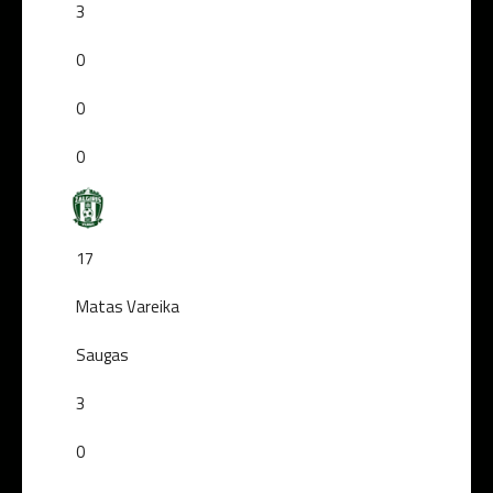
3
0
0
0
17
Matas Vareika
Saugas
3
0