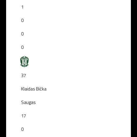
1
0
0
0
37
Klaidas Bička
Saugas
17
0