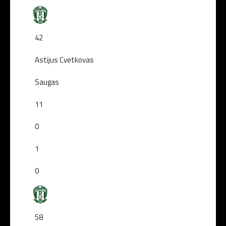
42
Astijus Cvetkovas
Saugas
11
0
1
0
58