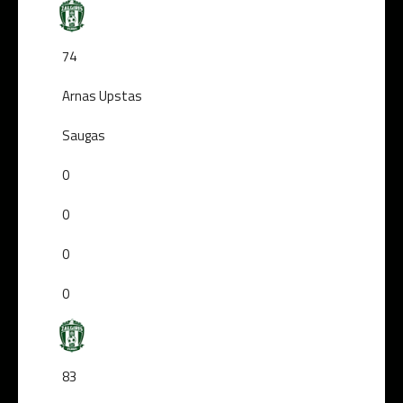
74
Arnas Upstas
Saugas
0
0
0
0
83