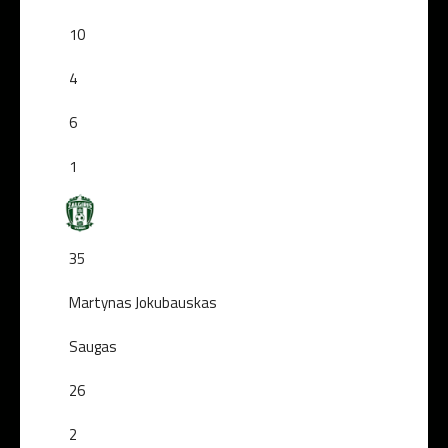
10
4
6
1
35
Martynas Jokubauskas
Saugas
26
2