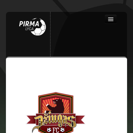
Close
PRADINIS
NAUJIENOS