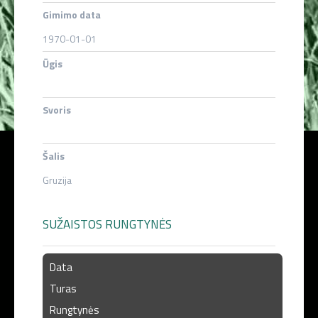
Gimimo data
1970-01-01
Ūgis
Svoris
Šalis
Gruzija
SUŽAISTOS RUNGTYNĖS
Data
Turas
Rungtynės